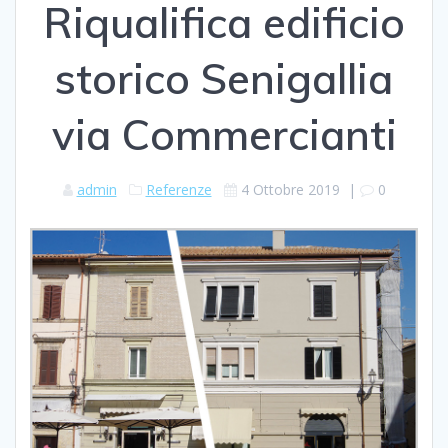
Riqualifica edificio
storico Senigallia
via Commercianti
admin
Referenze
4 Ottobre 2019
|
0