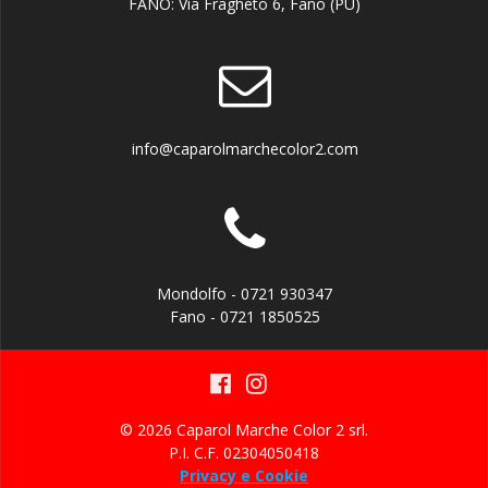
FANO: Via Fragheto 6, Fano (PU)
info@caparolmarchecolor2.com
Mondolfo - 0721 930347
Fano - 0721 1850525
© 2026 Caparol Marche Color 2 srl.
P.I. C.F. 02304050418
Privacy e Cookie